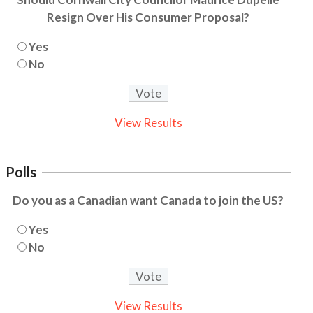
Resign Over His Consumer Proposal?
Yes
No
View Results
Polls
Do you as a Canadian want Canada to join the US?
Yes
No
View Results