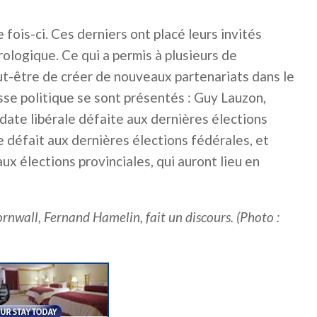
ois-ci. Ces derniers ont placé leurs invités
ologique. Ce qui a permis à plusieurs de
ut-être de créer de nouveaux partenariats dans le
asse politique se sont présentés : Guy Lauzon,
ate libérale défaite aux dernières élections
 défait aux dernières élections fédérales, et
x élections provinciales, qui auront lieu en
nwall, Fernand Hamelin, fait un discours. (Photo :