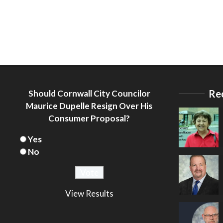
Re
Should Cornwall City Councilor
Maurice Dupelle Resign Over His
Consumer Proposal?
Yes
No
View Results