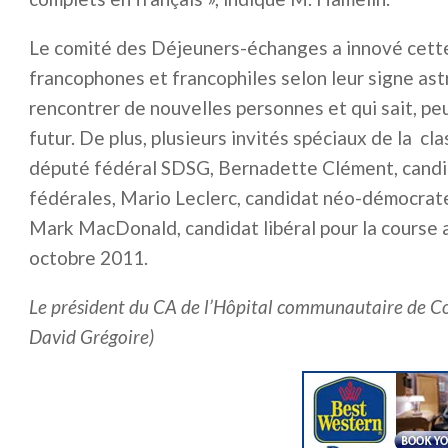
Le comité des Déjeuners-échanges a innové cette f
francophones et francophiles selon leur signe astr
rencontrer de nouvelles personnes et qui sait, pe
futur. De plus, plusieurs invités spéciaux de la cl
député fédéral SDSG, Bernadette Clément, candid
fédérales, Mario Leclerc, candidat néo-démocrate
Mark MacDonald, candidat libéral pour la course au
octobre 2011.
Le président du CA de l’Hôpital communautaire de Cor
David Grégoire)