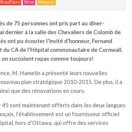
Headlines
News
Ontario
ès de 75 personnes ont pris part au dîner-
i dernier à la salle des Chevaliers de Colomb de
tés ont pu écouter l’invité d’honneur, Fernand
t du CA de l’Hôpital communautaire de Cornwall,
 un succulent repas comme toujours!
ence, M. Hamelin a présenté leurs nouvelles
r nouveau plan stratégique 2010-2015. De plus, il a
 ainsi que des rénovations en cours.
ur 45 sont maintenant offerts dans les deux langues
rançais, l’établissement est un fournisseur officiel
pital, hors d’Ottawa, qui offre des services